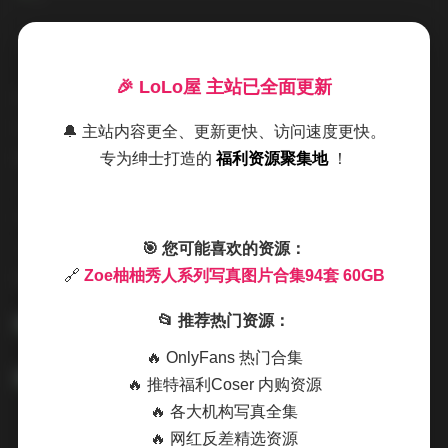
【画质呈现的技术革命】
🎉 LoLo屋 主站已全面更新
60GB的超大容量绝非简单堆砌，每套写真均包含原始
RAW格式与精修版本双轨文件。尤其在夜景人像系列中，
🔔 主站内容更全、更新更快、访问速度更快。
能清晰观察到ISO3200环境下依然保留的发丝质感，以及
专为绅士打造的
福利资源聚集地
！
人工补光时刻意保留的少许噪点营造的电影颗粒感。这种
对画质的极致追求在运动主题中更为凸显：第63套滑板少
女连拍组图中，高速快门凝固的飞扬衣袂与背景虚化的霓
🎯 您可能喜欢的资源：
虹光轨形成16:9宽画幅的动态诗意。
🔗
Zoe柚柚秀人系列写真图片合集94套 60GB
📂 推荐热门资源：
🔥 OnlyFans 热门合集
🔥 推特福利Coser 内购资源
🔥 各大机构写真全集
【博主气质的立体塑造】
🔥 网红反差精选资源