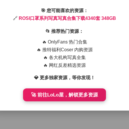
一种色调都处理得恰到好处。后期修图既保留了照片的真实质感
🎯 您可能喜欢的资源：
又自然。
🔗
ROSI口罩系列写真写真合集下载4340套 348GB
📂 推荐热门资源：
🔥 OnlyFans 热门合集
🔥 推特福利Coser 内购资源
🔥 各大机构写真全集
8GB的海量内容意味着这套写真合集具有极高的性价比。无论是
🔥 网红反差精选资源
套资源都能满足不同层次的需求。每一套写真都有自己独特的风
运用，都体现出了制作者的用心和专业。
💎 更多独家资源，等你发现！
罩已经成为了我们日常生活中不可或缺的元素。而ROSI通过这
🚀 前往LoLo屋，解锁更多资源
了一种全新的视觉体验。这不仅是对传统人像摄影的一种创新尝