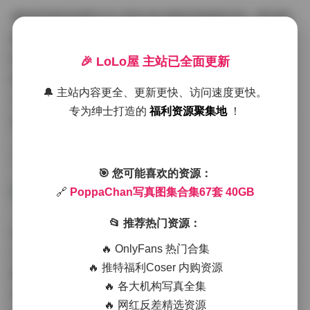
服装造型的叙事性在67套作品中展现得淋漓尽致。既有剪
裁利落的现代时装搭配建筑背景的都市系列，也有融合传
统元素的改良旗袍专题。特别值得注意的是那些突破常规
🎉 LoLo屋 主站已全面更新
的材质实验：用渔网编织的拖尾礼服、由电子元件改装的
🔔 主站内容更全、更新更快、访问速度更快。
头饰、甚至将蔬菜水果制成装饰性极强的概念服饰，每套
专为绅士打造的
福利资源聚集地
！
造型都与特定主题场景产生奇妙化学反应。
下载地址:
PoppaChan写真图集合集67套 40GB
🎯 您可能喜欢的资源：
🔗
PoppaChan写真图集合集67套 40GB
📂 推荐热门资源：
拍摄角度的选择往往暗藏巧思。俯拍视角下的和服写真通
🔥 OnlyFans 热门合集
过广角变形营造出二维插画感，而大量采用的贴地仰拍则
🔥 推特福利Coser 内购资源
赋予普通楼梯间以神圣殿堂的既视感。在著名的“水系
🔥 各大机构写真全集
列”中，水下摄影机捕捉到的发丝飘舞瞬间，配合特意调
🔥 网红反差精选资源