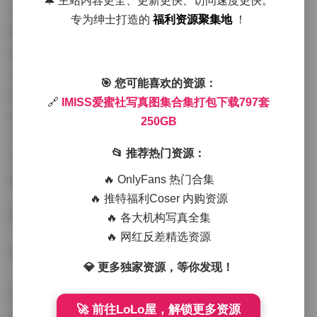
🔔 主站内容更全、更新更快、访问速度更快。
设计得很巧妙——柔和的暖光打在模特脸上，突出皮肤质
专为绅士打造的
福利资源聚集地
！
感，配合简约的背景，营造出温馨私密的氛围。而户外拍
摄时，阳光下的光影效果更是一绝，比如海边日落系列，
金黄色的余晖洒在模特身上，画面浪漫而富有诗意。博主
🎯 您可能喜欢的资源：
的气质也从中透出，IMISS爱蜜社这个名字让我联想到甜
🔗
IMISS爱蜜社写真图集合集打包下载797套
美可爱的风格，图片中模特的笑容和姿态都传递出轻松自
250GB
在的青春感。打包下载的便利性让我能反复回味这些风格
📂 推荐热门资源：
变化，797套图集就像一本大画册，随时翻开都是视觉盛
宴。
🔥 OnlyFans 热门合集
🔥 推特福利Coser 内购资源
🔥 各大机构写真全集
🔥 网红反差精选资源
💎 更多独家资源，等你发现！
拍摄氛围的营造是另一个亮点。IMISS爱蜜社的写真总能
🚀 前往LoLo屋，解锁更多资源
把环境与人物完美结合，创造出沉浸式的体验。比如，咖