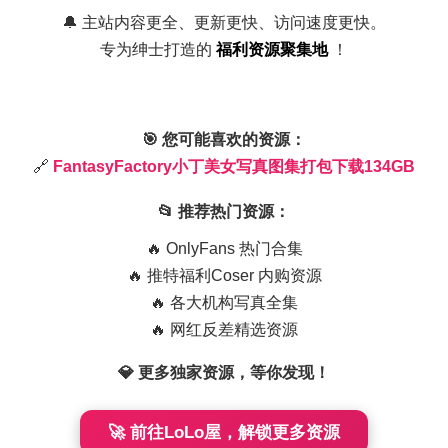
节，7D Mark IV相机的百微镜头将这些转瞬即逝的悸动凝固
🔔 主站内容更全、更新更快、访问速度更快。
弃工厂的铁艺架构转化为具有象征意义的视觉符号。
专为绅士打造的
福利资源聚集地
！
巧妙运用色彩心理学原理。勃艮第红丝绒礼服搭配钨丝灯光源，
透感，则强化了空灵气质。这种精准的色彩控制使每套主题都形
🎯 您可能喜欢的资源：
🔗
FantasyFactory小丁美女写真图集打包下载134GB
📂 推荐热门资源：
🔥 OnlyFans 热门合集
🔥 推特福利Coser 内购资源
🔥 各大机构写真全集
🔥 网红反差精选资源
三种格式源文件：RAW格式保留完整后期空间，TIFF格式呈现精
💎 更多独家资源，等你发现！
絮采用100fps升格拍摄，慢动作镜头完美记录衣袂飘动的每个
调色的完整工作流。
🚀 前往LoLo屋，解锁更多资源