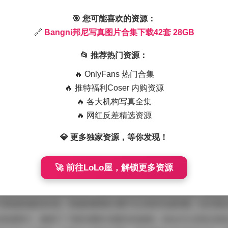
真图片合集下载42套 28GB
🎯 您可能喜欢的资源：
🔗
Bangni邦尼写真图片合集下载42套 28GB
📂 推荐热门资源：
ngni邦尼的个人气质。作为博主，她在写真中展现出一种自信
🔥 OnlyFans 热门合集
的气质核心在于“真实感”——在镜头前，她仿佛就是邻家女孩
🔥 推特福利Coser 内购资源
🔥 各大机构写真全集
种气质贯穿于所有42套作品中，让图片不仅仅是视觉艺术品，更
🔥 网红反差精选资源
打动，无论是慵懒的居家时刻还是盛装的时尚大片，她都游刃有
：她的写真不只是在展示美貌，而是在传递一种生活态度——自
💎 更多独家资源，等你发现！
🚀 前往LoLo屋，解锁更多资源
i邦尼的在线身份简单而鲜明。她是写真领域的活跃创作者，通过
只是她的虚拟标签，但她的影响力源于扎实的作品积累。这次推出
B的高清图片，确保了下载资源的完整性和画质。粉丝可以轻松获