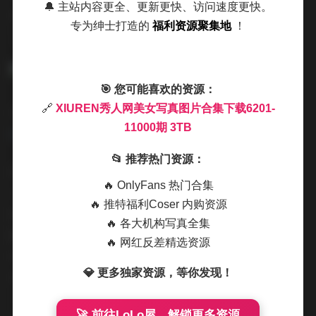
🔔 主站内容更全、更新更快、访问速度更快。
者学习参考。下载后的3TB文件，包含了无损格式，保证
专为绅士打造的
福利资源聚集地
！
了原图质量，让用户能尽情放大品味细节。
🎯 您可能喜欢的资源：
🔗
XIUREN秀人网美女写真图片合集下载6201-
访问本期内容:
XIUREN秀人网美女写真图片合集下载
11000期 3TB
6201-11000期 3TB
📂 推荐热门资源：
拍摄氛围是另一个亮点，它赋予了写真独特的情绪张力。
🔥 OnlyFans 热门合集
合集里的作品多在真实场景中完成——都市街角、自然公
🔥 推特福利Coser 内购资源
园、复古咖啡馆或现代工作室，每个环境都精心挑选以匹
🔥 各大机构写真全集
配主题。氛围营造上，轻松愉悦的写真往往搭配明亮色调
🔥 网红反差精选资源
和开放空间，如博主在沙滩上的嬉戏，传递出自由奔放的
💎 更多独家资源，等你发现！
青春气息；而深沉内敛的拍摄则多用暗调背景，如在黄昏
下的城市天台，凸显出神秘与成熟感。这种氛围的多样
🚀 前往LoLo屋，解锁更多资源