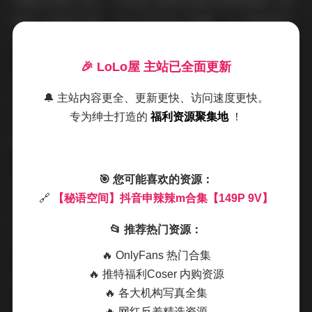
型都经过精心设计。尤其是几套带有透视效果的服装，既
保持了适度的性感，又不会显得过于暴露，分寸把握得恰
到好处。
🎉 LoLo屋 主站已全面更新
这组写真的拍摄氛围相当轻松自然，申辣辣m在镜头前表
🔔 主站内容更全、更新更快、访问速度更快。
现得游刃有余。她能够根据不同的场景和服装快速调整自
专为绅士打造的
福利资源聚集地
！
己的状态，时而妩媚动人，时而清纯可爱，时而成熟优
雅，展现了极强的表现力和镜头感。
从技术角度来看，摄影师的构图功力也值得称赞。大量运
🎯 您可能喜欢的资源：
🔗
【秘语空间】抖音申辣辣m合集【149P 9V】
用了黄金分割和对角线构图，让每一张照片都具有很强的
视觉冲击力。光影的处理也非常到位，明暗对比营造出了
📂 推荐热门资源：
立体感，让人物轮廓更加分明。
🔥 OnlyFans 热门合集
🔥 推特福利Coser 内购资源
进入页面:
【秘语空间】抖音申辣辣m合集【149P 9V】
🔥 各大机构写真全集
🔥 网红反差精选资源