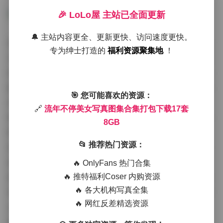
🎉 LoLo屋 主站已全面更新
🔔 主站内容更全、更新更快、访问速度更快。
拍摄氛围在写真中扮演着关键角色，它让静态图片活了起
专为绅士打造的
福利资源聚集地
！
来。浏览这些图集时，我仿佛置身于拍摄现场——氛围轻
松而专业，没有刻意的摆拍感。例如，在海边套图中，我
能感受到海风的轻拂和浪花的节奏，模特与环境的互动自
🎯 您可能喜欢的资源：
然流畅，传递出自由奔放的情绪；而在城市夜景系列里，
🔗
流年不停美女写真图集合集打包下载17套
霓虹灯和车流的背景营造出都市浪漫，模特在街头漫步的
8GB
即时感，让人联想到真实的生活片段。这种氛围的营造，
📂 推荐热门资源：
很大程度上归功于摄影团队的用心：他们选择的地点大多
真实且富有特色，如老街区或自然公园，避免了虚假布
🔥 OnlyFans 热门合集
景。拍摄过程似乎注重捕捉瞬间的真实情感，而非僵硬姿
🔥 推特福利Coser 内购资源
🔥 各大机构写真全集
势，这使得每一帧都充满生命力。作为欣赏者，这种沉浸
🔥 网红反差精选资源
式体验让我更易投入，下载后的图片在电脑上放大查看
时，细节清晰可见，氛围感丝毫不减。