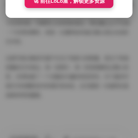
🚀 前往LoLo屋，解锁更多资源
作为摄影师，我认为"秘语空间"系列的成功之处在于它打破
了传统写真与日常生活的界限。它告诉我们，美可以存在
于任何空间，只要用心去发现和表达。阿拉蕾yyyy不仅是
一个优秀的模特，更是一位懂得如何通过镜头表达自我的
艺术家。
这套写真合集的价值不仅在于其庞大的数量，更在于其高
质量的艺术表达。每一张图片、每一段视频都经过精心构
思，共同构建了一个完整而丰富的视觉世界。对于喜欢写
真艺术和摄影创作的爱好者来说，这无疑是一份值得反复
品味的视觉盛宴。