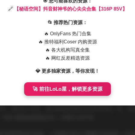
🎯 您可能喜欢的资源：
如咖啡馆、花店或城市公园。背景音乐在视频中起着关键作用，
🔗
【秘语空间】抖音财神爷的心尖尖合集【316P 85V】
让观众感受到一种宁静而治愈的体验。情绪基调以欢快和放松为
刻意做作。这种氛围处理，不仅增强了作品的代入感，还让人在欣
📂 推荐热门资源：
灵之旅。博主巧妙地将空间与情感结合，使每一张图片都像是一
🔥 OnlyFans 热门合集
和谐统一的观看体验。
🔥 推特福利Coser 内购资源
🔥 各大机构写真全集
财神爷的心尖尖合集【316P 85V】
🔥 网红反差精选资源
💎 更多独家资源，等你发现！
爷的名字本身就暗示着一种富足而亲切的形象。在“心尖尖”合集
美好生活的热爱和细致入微的观察力，风格不拘一格却始终保持优
🚀 前往LoLo屋，解锁更多资源
，源于其对传统福气元素的巧妙融入——比如某些图片中点缀着象
主在抖音平台上活跃多年，专注写真和美图领域，作品以高产量
地气。通过这个合集，观众能感受到博主专业而亲和的一面：他
，气质上既有创意家的灵动，又有匠人的严谨。
是抖音财神爷的代表作，316张图片和85个视频的丰富内容，从