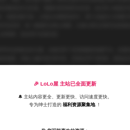
轻松愉悦的生活态度。视频内容则更富动态感，如记录人物漫步
，画面切换巧妙，让观众仿佛置身其中。整个合集的316张图片
容丰富多样，每一帧都经过精心构图，凸显出博主对细节的执着
上的情绪，适合用户反复欣赏。
神爷作品的标志性元素。合集采用了高清细腻的拍摄手法，色调
漫的氛围。风格上偏向现代简约风，背景处理干净利落，避免多
入了流畅的运镜技术，如慢动作和浅景深效果，增强了艺术感染
光影运用的高超技巧——光线多采用自然光或柔光灯，确保画面
🎉 LoLo屋 主站已全面更新
统一而富有变化，从静态图片到动态视频，都保持着高水准的专
。
🔔 主站内容更全、更新更快、访问速度更快。
专为绅士打造的
福利资源聚集地
！
爷的作品总是洋溢着轻松愉悦的气息。在“心尖尖”合集中，氛围