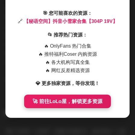
拍摄氛围是“小雪家”合集的关键支撑点，它通过环境布
🎯 您可能喜欢的资源：
置和情绪引导，打造出令人放松的体验。所有作品均在舒
🔗
【秘语空间】抖音小雪家合集【304P 19V】
适的家庭或自然环境中完成，氛围强调宁静与亲切，避免
喧嚣或夸张场景。例如，图片中常见木质家具、毛绒地毯
📂 推荐热门资源：
或绿植点缀，配合柔光照明，营造出“秘语空间”般的私
🔥 OnlyFans 热门合集
密感，让人联想到一个避风的港湾。视频部分则通过缓慢
🔥 推特福利Coser 内购资源
的移动镜头和轻声旁白，强化了这种氛围，博主在镜头前
🔥 各大机构写真全集
🔥 网红反差精选资源
自然流露的放松姿态，让观众感受到真实的日常节奏。这
种氛围设计不仅服务于写真内容，还间接反映了博主的创
💎 更多独家资源，等你发现！
作理念——追求平凡中的美好，让每一次拍摄都像一场心
灵对话。
🚀 前往LoLo屋，解锁更多资源
博主气质是“小雪家”合集的灵魂所在，通过网名“小雪