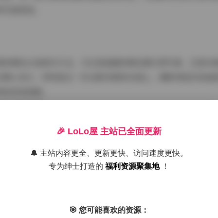
种写真类型。
真的调色水准相当专业。无论是温暖的橙色调日常写真，还是冷
过精心设计。特别是在一些光影效果的处理上，摄影师显然具备
别的视觉质感。
创作者的用心程度。从居家温馨的卧室环境到户外自然的公园背
🎉 LoLo屋 主站已全面更新
写真的主题完美契合。这种多样化的场景运用不仅避免了视觉疲
🔔 主站内容更全、更新更快、访问速度更快。
专为绅士打造的
福利资源聚集地
！
样值得称赞。在镜头前，她能够自然地展现出不同的性格侧面，
🎯 您可能喜欢的资源：
多变的气质转换让每一套写真都具有独特的辨识度，也体现了她