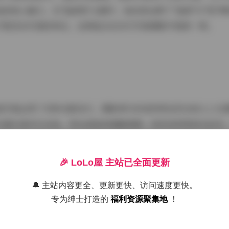
的核心魅力。在"湿润兔"主题中，她完美诠释了"湿润"与"兔"
子般灵动可爱的神态，这种组合在当代写真摄影中独树一帜。
组写真运用了多种光影技巧。摄影师巧妙地利用自然光和人工光
光箱打造均匀光线，突出皮肤的细腻质感；有些则利用逆光技术
现"湿润"主题时，摄影师通过精确控制光线角度和强度，使得水
艺术的完美平衡。
🎉 LoLo屋 主站已全面更新
图集合集240套 308GB
🔔 主站内容更全、更新更快、访问速度更快。
专为绅士打造的
福利资源聚集地
！
套写真涵盖了室内外多种环境。从简约的纯色背景到复杂的自然场
节布置，如浴室中的水雾效果、卧室中的柔软织物等；室外场景