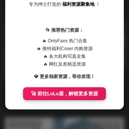
在短视频盛行的今天，抖音平台无数创作者以独特的风格吸引
专为绅士打造的
福利资源聚集地
！
着海量粉丝。趣岛作为知名的资源分享站，近日上线了一份专
门收录“小玉baby” …
发布于 7 天前
4 热度
📂 推荐热门资源：
评论关闭
典藏资源
🔥 OnlyFans 热门合集
🔥 推特福利Coser 内购资源
🔥 各大机构写真全集
🔥 网红反差精选资源
阿薰kaOri写真合集66期 – 107G高清
💎 更多独家资源，等你发现！
图集
🚀 前往LoLo屋，解锁更多资源
阿薰kaOri写真合集66期以其细腻的画面与柔和的光影，成为
粉丝们热议的焦点。此次107G的高清图集，凭借高像素与精细
后期，呈现出 …
发布于 13 天前
5 热度