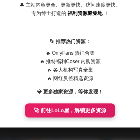
🔔 主站内容更全、更新更快、访问速度更快。
中，苏嫣嫣阿姨的作品以其柔美与成熟的气质备受关注。此次整理的
专为绅士打造的
福利资源聚集地
！
GB …
📂 推荐热门资源：
🔥 OnlyFans 热门合集
🔥 推特福利Coser 内购资源
🔥 各大机构写真全集
🔥 网红反差精选资源
💎 更多独家资源，等你发现！
集83套67GB大容量图集资源整理分享
🚀 前往LoLo屋，解锁更多资源
里，提到“柒柒要乖哦”这个ID，很多老收藏者都会不由自主地竖起
量 …