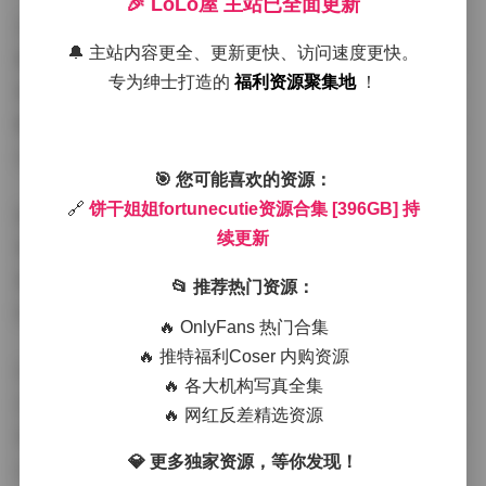
🎉 LoLo屋 主站已全面更新
从图片风格来看，这组写真合集展现了极高的专业水准。
🔔 主站内容更全、更新更快、访问速度更快。
摄影师巧妙运用了自然光和人工光源的结合，营造出温暖
专为绅士打造的
福利资源聚集地
！
柔和的视觉效果。在色彩搭配上也相当考究，既有清新淡
雅的色调，也有浓郁饱满的色彩对比，每一种风格都呈现
出不同的美感。
🎯 您可能喜欢的资源：
🔗
饼干姐姐fortunecutie资源合集 [396GB] 持
拍摄氛围的营造也是这套写真的一大亮点。无论是居家环
续更新
境的温馨舒适，还是专业影棚的精致布景，亦或是户外场
景的自然随性，每一个场景都经过精心设计，与饼干姐姐
📂 推荐热门资源：
fortunecutie的气质完美融合。
🔥 OnlyFans 热门合集
🔥 推特福利Coser 内购资源
作为一位备受关注的网络博主，饼干姐姐fortunecutie在
🔥 各大机构写真全集
这组写真中展现出了她独特的个人魅力。她的气质既有邻
🔥 网红反差精选资源
家女孩的亲和力，又不乏时尚博主的专业感，这种平衡感
💎 更多独家资源，等你发现！
让她的作品具有很强的观赏性和传播力。