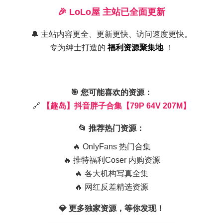
🎉 LoLo屋 主站已全面更新
低角度和近距离的特写，这样可以把人物的丰满线条与服装细节
🔔 主站内容更全、更新更快、访问速度更快。
、印有卡通图案的T恤以及带有弹性的运动裤，颜色上偏向明亮
专为绅士打造的
福利资源聚集地
！
看起来活泼，也与人物的笑容相呼应。有时候会看到搭配的小配
节让造型更具生活感而不失时尚感。
🎯 您可能喜欢的资源：
大多展现出一种亲切且自信的态度。他们或是笑着挥手，或是做
🔗
【趣岛】抖音胖子合集【79P 64V 207M】
感觉。镜头往往在捕捉他们自然的表情时，会不经意地流露出一
易产生共鸣。视觉表现上，画面的色调往往偏暖，光线柔和，背
📂 推荐热门资源：
🔥 OnlyFans 热门合集
🔥 推特福利Coser 内购资源
集给人一种舒缓且充满正能量的印象。无论是静态的写真还是短
🔥 各大机构写真全集
于传统的审美标准，而是通过自然而真实的展现，让每一个丰满
🔥 网红反差精选资源
随意且真实的生活片段所吸引，仿佛也置身于那个充满阳光与笑
💎 更多独家资源，等你发现！
视觉素材，也为喜欢这类风格的创作者提供了很好的参考与灵感