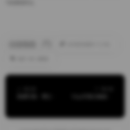
气的原因所在。
此作者没有提供个人介绍。
岛遇
抖音
高颜值
上一篇文章
下一篇文章
岛遇写真：博主嘉嘉今天要早睡48图8视频合集
Tina写真合集秘语空间风格解析