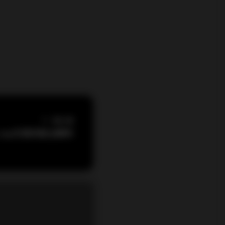
下一篇文章
y Asa写真风格全解析