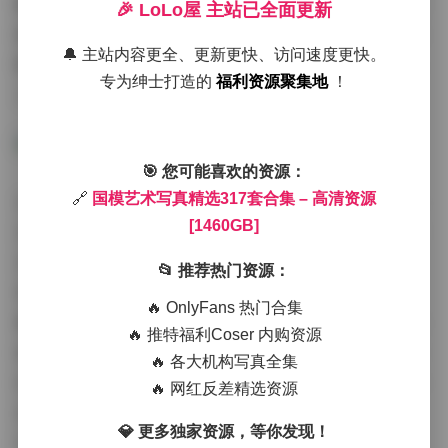
调和谐共生，避免了刻意的摆拍，转而追求瞬间的真实捕
🎉 LoLo屋 主站已全面更新
捉。合集中有几套特别出彩的湖光水色系列，模特或坐或
🔔 主站内容更全、更新更快、访问速度更快。
卧在岸边，眼神中带着一丝梦幻，整体氛围如诗如画，让
专为绅士打造的
福利资源聚集地
！
人联想到古典文学中的仕女图。
🎯 您可能喜欢的资源：
🔗
国模艺术写真精选317套合集 – 高清资源
当然，不能忽略室内拍摄的部分，这些往往更注重细节与
[1460GB]
光影的把控。国模艺术写真在室内场景中，常用暖色调灯
光，突出模特的肤色与服饰的质感。高清精选的317套中，
📂 推荐热门资源：
有不少是黑白摄影，模特的曲线在黑白对比下更显立体，
🔥 OnlyFans 热门合集
营造出一种永恒的艺术感。拍摄氛围在这里转为私密而内
🔥 推特福利Coser 内购资源
省，模特的气质从温柔到坚韧不拔，都通过细微的表情变
🔥 各大机构写真全集
化传达出来。比如，一套以书房为背景的作品，模特手持
🔥 网红反差精选资源
古籍，眼神悠远，那种知性美让人过目不忘。这样的设
💎 更多独家资源，等你发现！
计，不仅优化了关键词如“国模艺术写真”的搜索，还让