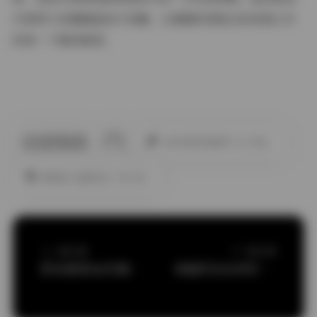
们使用大容量硬盘进行收藏，以便随时回味这些经典之作
的每一个精彩瞬间。
此作者没有提供个人介绍。
唐伯虎
威猛先生
韦小宝
上一篇文章
下一篇文章
桥本香菜4K写真合集持续更新
李丽莎无水印写真6套私购合集10.5GB