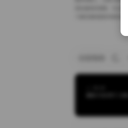
轻松愉悦的氛围。无论是
于喜欢清新甜美风格的观
上一篇文章
趣岛 抖音 胖子 合集 7